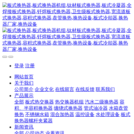
登录
注册
网站首页
关于我们
公司简介
企业文化
在线留言
在线反馈
联系我们
产品展示
全部
板式热交换器
热交换器机组
汽水二级换热器
容
积、半容积换热器
缠绕式换热器
管式油冷器
水箱盘管
换热
不锈钢水箱
混合加热器
温控设备
水处理设备
板式
换热器螺杆夹紧器
新闻资讯
全部
公司动态
业界资讯