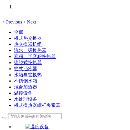
<
Previous
>
Next
全部
板式热交换器
热交换器机组
汽水二级换热器
容积、半容积换热器
缠绕式换热器
管式油冷器
水箱盘管换热
不锈钢水箱
混合加热器
温控设备
水处理设备
板式换热器螺杆夹紧器