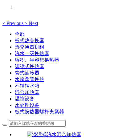
<
Previous
>
Next
全部
板式热交换器
热交换器机组
汽水二级换热器
容积、半容积换热器
缠绕式换热器
管式油冷器
水箱盘管换热
不锈钢水箱
混合加热器
温控设备
水处理设备
板式换热器螺杆夹紧器