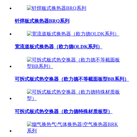
钎焊板式换热器BRQ系列
宽流道板式换热器（欧力德OLDK系列）
可拆式板式热交换器（欧力德不等截面板型BB系列）
可拆式板式热交换器（欧力德特殊材质板型）