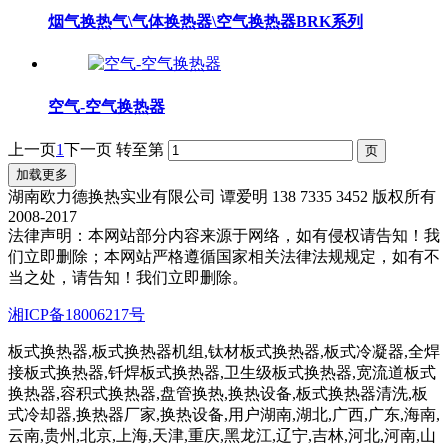
烟气换热气\气体换热器\空气换热器BRK系列
空气-空气换热器
上一页
1
下一页
转至第
加载更多
湖南欧力德换热实业有限公司 谭爱明 138 7335 3452 版权所有
2008-2017
法律声明：本网站部分内容来源于网络，如有侵权请告知！我
们立即删除；本网站严格遵循国家相关法律法规规定，如有不
当之处，请告知！我们立即删除。
湘ICP备18006217号
板式换热器,板式换热器机组,钛材板式换热器,板式冷凝器,全焊
接板式换热器,钎焊板式换热器,卫生级板式换热器,宽流道板式
换热器,容积式换热器,盘管换热,换热设备,板式换热器清洗,板
式冷却器,换热器厂家,换热设备,用户湖南,湖北,广西,广东,海南,
云南,贵州,北京,上海,天津,重庆,黑龙江,辽宁,吉林,河北,河南,山