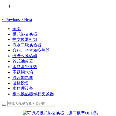
<
Previous
>
Next
全部
板式热交换器
热交换器机组
汽水二级换热器
容积、半容积换热器
缠绕式换热器
管式油冷器
水箱盘管换热
不锈钢水箱
混合加热器
温控设备
水处理设备
板式换热器螺杆夹紧器