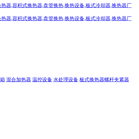
箱
混合加热器
温控设备
水处理设备
板式换热器螺杆夹紧器