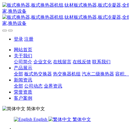
登录
注册
网站首页
关于我们
公司简介
企业文化
在线留言
在线反馈
联系我们
产品展示
全部
板式热交换器
热交换器机组
汽水二级换热器
容积、
新闻资讯
全部
公司动态
业界资讯
荣誉资质
客户案例
简体中文
English
繁体中文