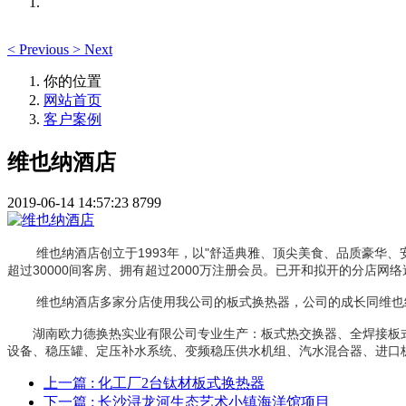
<
Previous
>
Next
你的位置
网站首页
客户案例
维也纳酒店
2019-06-14 14:57:23
8799
维也纳酒店创立于1993年，以"舒适典雅、顶尖美食、品质豪华、
超过30000间客房、拥有超过2000万注册会员。已开和拟开的分店网络
维也纳酒店多家分店使用我公司的板式换热器，公司的成长同维也纳
湖南欧力德换热实业有限公司专业生产：板式热交换器、全焊接板式
设备、稳压罐、定压补水系统、变频稳压供水机组、汽水混合器、进口
上一篇
: 化工厂2台钛材板式换热器
下一篇
: 长沙浔龙河生态艺术小镇海洋馆项目