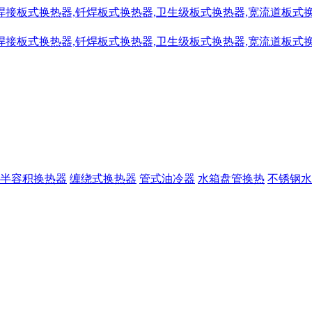
半容积换热器
缠绕式换热器
管式油冷器
水箱盘管换热
不锈钢水