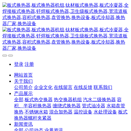
登录
注册
网站首页
关于我们
公司简介
企业文化
在线留言
在线反馈
联系我们
产品展示
全部
板式热交换器
热交换器机组
汽水二级换热器
容
积、半容积换热器
缠绕式换热器
管式油冷器
水箱盘管
换热
不锈钢水箱
混合加热器
温控设备
水处理设备
板式
换热器螺杆夹紧器
新闻资讯
全部
公司动态
业界资讯