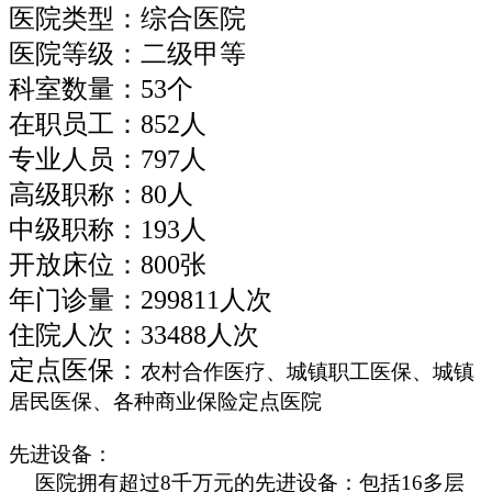
医院类型：综合医院
医院等级：二级甲等
科室数量：53个
在职员工：852人
专业人员：797人
高级职称：80人
中级职称：193人
开放床位：800张
年门诊量：299811人次
住院人次：33488人次
定点医保：
农村合作医疗、城镇职工医保、城镇
居民医保、各种商业保险定点医院
先进设备：
医院拥有超过8千万元的先进设备：包括16多层