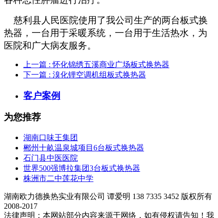
慈利县人民医院使用了我公司生产的两台板式换
热器，一台用于采暖系统，一台用于生活热水，为
医院和广大病友服务。
上一篇
: 怀化锦绣五溪商业广场板式换热器
下一篇
: 溴化锂空调机组板式换热器
客户案例
为您推荐
湖南口味王集团
郴州十畝温泉城项目6台板式换热器
石门县中医医院
世界500强博拉集团3台板式换热器
株洲市二中莲花中学
湖南欧力德换热实业有限公司 谭爱明 138 7335 3452 版权所有
2008-2017
法律声明：本网站部分内容来源于网络，如有侵权请告知！我