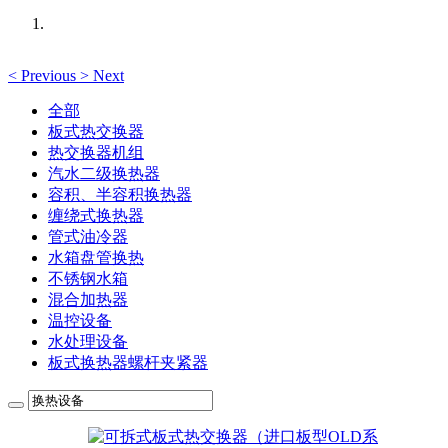
<
Previous
>
Next
全部
板式热交换器
热交换器机组
汽水二级换热器
容积、半容积换热器
缠绕式换热器
管式油冷器
水箱盘管换热
不锈钢水箱
混合加热器
温控设备
水处理设备
板式换热器螺杆夹紧器