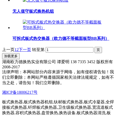
无人值守板式换热机组
可拆式板式热交换器（欧力德不等截面板型BB系列）
上一页
1
2
下一页
转至第
加载更多
湖南欧力德换热实业有限公司 谭爱明 138 7335 3452 版权所有
2008-2017
法律声明：本网站部分内容来源于网络，如有侵权请告知！我
们立即删除；本网站严格遵循国家相关法律法规规定，如有不
当之处，请告知！我们立即删除。
湘ICP备18006217号
板式换热器,板式换热器机组,钛材板式换热器,板式冷凝器,全焊
接板式换热器,钎焊板式换热器,卫生级板式换热器,宽流道板式
换热器,容积式换热器,盘管换热,换热设备,板式换热器清洗,板