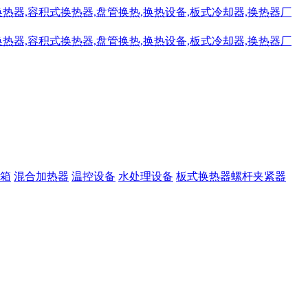
箱
混合加热器
温控设备
水处理设备
板式换热器螺杆夹紧器