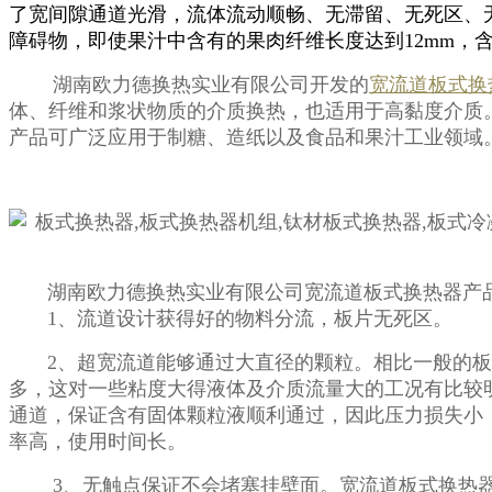
了宽间隙通道光滑，流体流动顺畅、无滞留、无死区、无
障碍物，即使果汁中含有的果肉纤维长度达到12mm，
湖南欧力德换热实业有限公司开发的
宽流道板式换
体、纤维和浆状物质的介质换热，也适用于高黏度介质
产品可广泛应用于制糖、造纸以及食品和果汁工业领域
湖南欧力德换热实业有限公司宽流道板式换热器产
1、流道设计获得好的物料分流，板片无死区。
2、超宽流道能够通过大直径的颗粒。相比一般的板
多，这对一些粘度大得液体及介质流量大的工况有比较
通道，保证含有固体颗粒液顺利通过，因此压力损失小
率高，使用时间长。
3、
无触点保证不会堵塞挂壁面。
宽流道板式换热