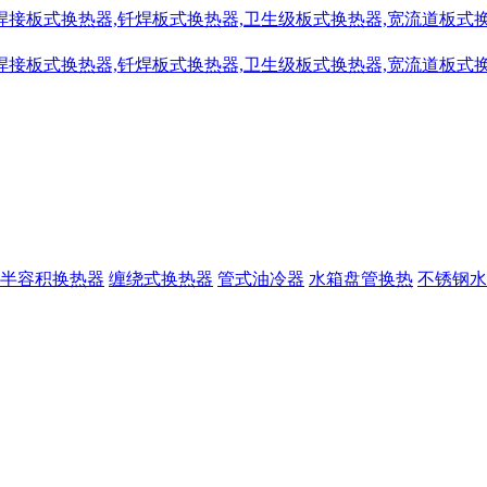
半容积换热器
缠绕式换热器
管式油冷器
水箱盘管换热
不锈钢水