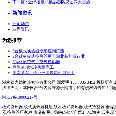
下一篇
: 全焊接板式换热器防腐蚀四大措施
新闻资讯
公司动态
业界资讯
为您推荐
6台板式换热器专车送到广西
2台钛材板式换热器用于湖北新能源行业
304材质空气－空气换热器
臭氧冷却水冷机组完工
湖南某军工企业一套换热机组完工
湖南欧力德换热实业有限公司 谭爱明 138 7335 3452 版权所有 200
法律声明：本网站部分内容来源于网络，如有侵权请告知！我
湘ICP备18006217号
板式换热器,板式换热器机组,钛材板式换热器,板式冷凝器,全焊
器,换热器厂家,换热设备,用户湖南,湖北,广西,广东,海南,云南,贵州