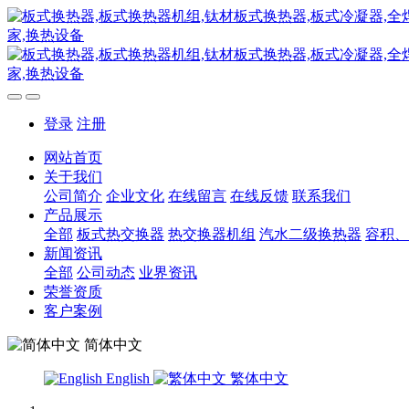
登录
注册
网站首页
关于我们
公司简介
企业文化
在线留言
在线反馈
联系我们
产品展示
全部
板式热交换器
热交换器机组
汽水二级换热器
容积、
新闻资讯
全部
公司动态
业界资讯
荣誉资质
客户案例
简体中文
English
繁体中文