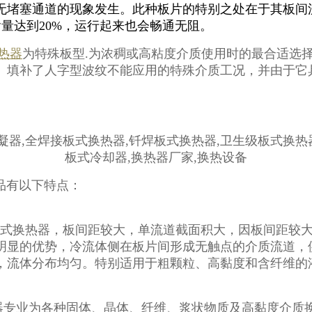
堵塞通道的现象发生。此种板片的特别之处在于其板间流道
含量达到20%，运行起来也会畅通无阻。
热器
为特殊板型.为浓稠或高粘度介质使用时的最合适选
。填补了人字型波纹不能应用的特殊介质工况，并由于它
。
品有以下特点：
式换热器，板间距较大，单流道截面积大，因板间距较大
明显的优势，冷流体侧在板片间形成无触点的介质流道，
，流体分布均匀。特别适用于粗颗粒、高黏度和含纤维的
器专业为各种固体、晶体、纤维、浆状物质及高黏度介质