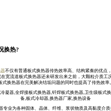
况换热?
热器
不仅有普通板式换热器传热效率高、结构紧奏的优点
工况在宽流道板式换热器还未研发出来之前，大颗粒介质工
板式换热器在完美解决结垢问题的同时也提高了传热效率
器专业为各种固体、晶体、纤维、浆状物质及高黏度介质