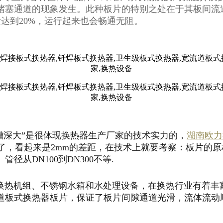
塞通道的现象发生。此种板片的特别之处在于其板间流道宽
达到20%，运行起来也会畅通无阻。
深大”是很体现换热器生产厂家的技术实力的，
湖南欧力
实现了，看起来是2mm的差距，在技术上就要考察：板片
从DN100到DN300不等.
机组、不锈钢水箱和水处理设备，在换热行业有着丰富经
道板式换热器板片，保证了板片间隙通道光滑，流体流动