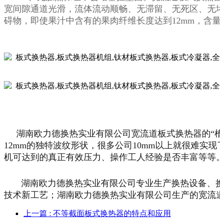
宽间隙通道光滑，流体流动顺畅、无滞留、无死区、无堵
碍物，即使果汁中含有的果肉纤维长度达到12mm，含量
湖南欧力德换热实业有限公司宽流道板式换热器的“槽
12mm的独特波纹形状，很多公司10mm以上就很难
机可达到的真正有效压力、操作工人经验是否丰富等等。管径
湖南欧力德换热实业有限公司专业生产换热设备、换热
技术新工艺；湖南欧力德换热实业有限公司生产的宽流
上一篇
: 不等截面板式换热器的特点和应用