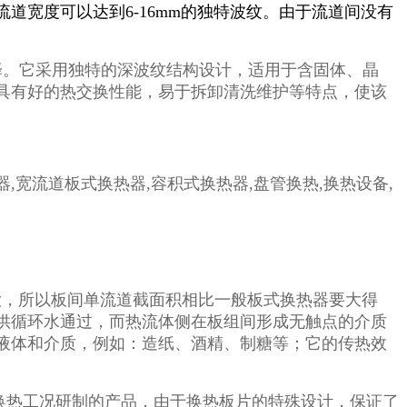
宽度可以达到6-16mm的独特波纹。
由于流道间没有
择。它采用独特的深波纹结构设计，适用于含固体、晶
具有好的热交换性能，易于拆卸清洗维护等特点，使该
，所以板间单流道截面积相比一般板式换热器要大得
供循环水通过，而热流体侧在板组间形成无触点的介质
液体和介质，例如：造纸、酒精、制糖等；它的传热效
换热工况研制的产品，由于换热板片的特殊设计，保证了