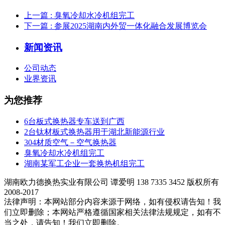
上一篇
: 臭氧冷却水冷机组完工
下一篇
: 参展2025湖南内外贸一体化融合发展博览会
新闻资讯
公司动态
业界资讯
为您推荐
6台板式换热器专车送到广西
2台钛材板式换热器用于湖北新能源行业
304材质空气－空气换热器
臭氧冷却水冷机组完工
湖南某军工企业一套换热机组完工
湖南欧力德换热实业有限公司 谭爱明 138 7335 3452 版权所有
2008-2017
法律声明：本网站部分内容来源于网络，如有侵权请告知！我
们立即删除；本网站严格遵循国家相关法律法规规定，如有不
当之处，请告知！我们立即删除。