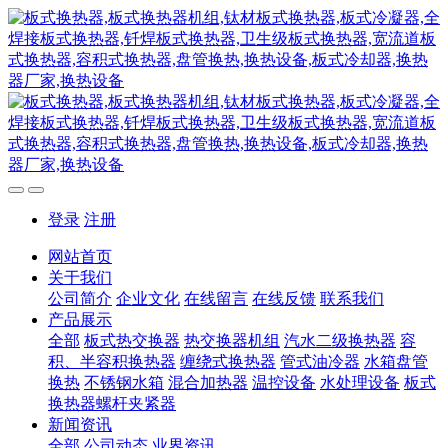
登录
注册
网站首页
关于我们
公司简介
企业文化
在线留言
在线反馈
联系我们
产品展示
全部
板式热交换器
热交换器机组
汽水二级换热器
容
积、半容积换热器
缠绕式换热器
管式油冷器
水箱盘管
换热
不锈钢水箱
混合加热器
温控设备
水处理设备
板式
换热器螺杆夹紧器
新闻资讯
全部
公司动态
业界资讯