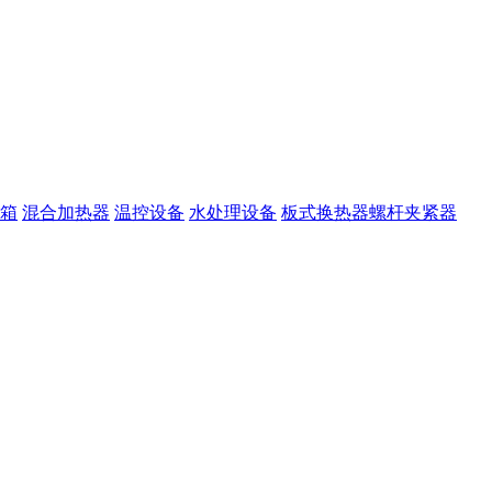
箱
混合加热器
温控设备
水处理设备
板式换热器螺杆夹紧器