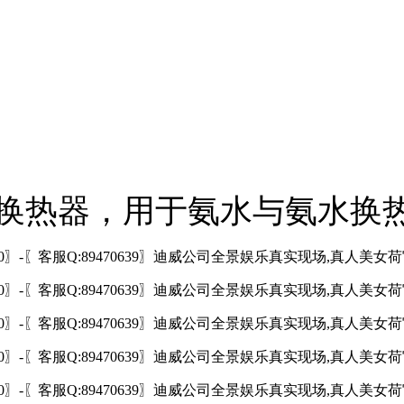
换热器，用于氨水与氨水换