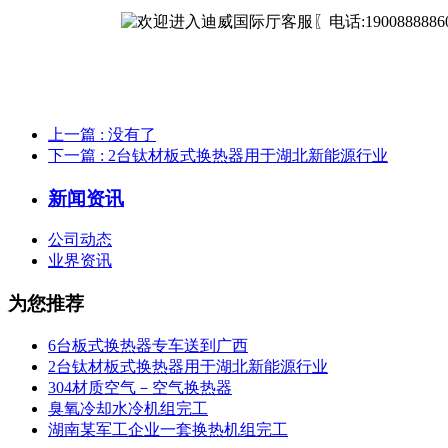
上一篇
: 没有了
下一篇
: 2台钛材板式换热器用于湖北新能源行业
新闻资讯
公司动态
业界资讯
为您推荐
6台板式换热器专车送到广西
2台钛材板式换热器用于湖北新能源行业
304材质空气－空气换热器
臭氧冷却水冷机组完工
湖南某军工企业一套换热机组完工