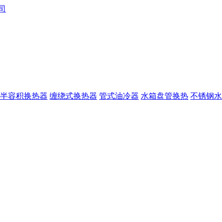
半容积换热器
缠绕式换热器
管式油冷器
水箱盘管换热
不锈钢水