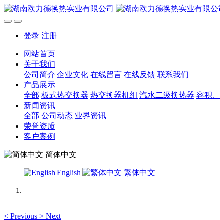
登录
注册
网站首页
关于我们
公司简介
企业文化
在线留言
在线反馈
联系我们
产品展示
全部
板式热交换器
热交换器机组
汽水二级换热器
容积、
新闻资讯
全部
公司动态
业界资讯
荣誉资质
客户案例
简体中文
English
繁体中文
<
Previous
>
Next