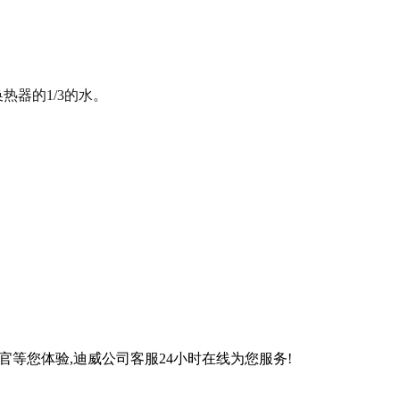
器的1/3的水。