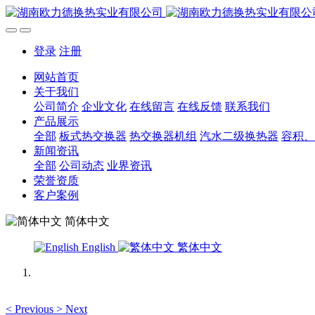
登录
注册
网站首页
关于我们
公司简介
企业文化
在线留言
在线反馈
联系我们
产品展示
全部
板式热交换器
热交换器机组
汽水二级换热器
容积、
新闻资讯
全部
公司动态
业界资讯
荣誉资质
客户案例
简体中文
English
繁体中文
<
Previous
>
Next