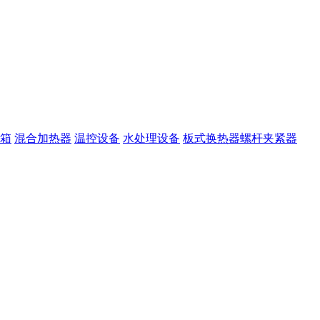
箱
混合加热器
温控设备
水处理设备
板式换热器螺杆夹紧器