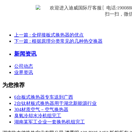
扫一扫，微信公
上一篇
: 全焊接板式换热器的优点
下一篇
: 根据原理分类常见的几种热交换器
新闻资讯
公司动态
业界资讯
为您推荐
6台板式换热器专车送到广西
2台钛材板式换热器用于湖北新能源行业
304材质空气－空气换热器
臭氧冷却水冷机组完工
湖南某军工企业一套换热机组完工