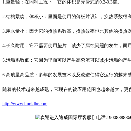
1.重量轻：在同种工况下，它的体积是壳管式的0.2-0.3倍。
2.结构紧凑，体积小：里面是使用的薄板片设计，换热系数很
3.用水量小：因为它的换热系数高，换热效率也比其他的换热
4.长久耐用：它不需要使用垫片，减少了腐蚀问题的发生，而
5.污垢系数低：它因为里面可以产生高紊流可以减少污垢的产
6.高质量高品质：多年的发展技术以及改进使得它运行的越来
随着的技术越来越成熟，它现在的被应用范围也越来越大，更
http://www.hnoldhr.com