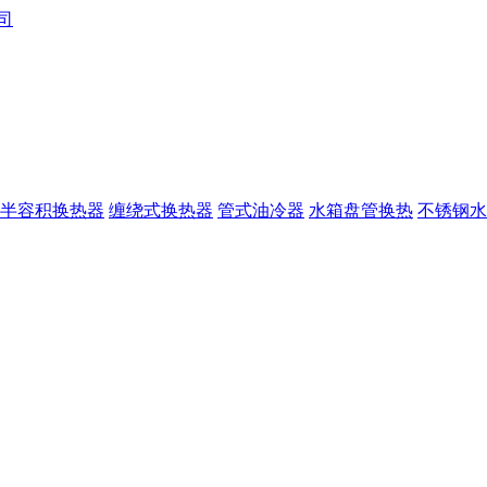
半容积换热器
缠绕式换热器
管式油冷器
水箱盘管换热
不锈钢水