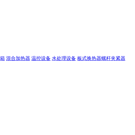
箱
混合加热器
温控设备
水处理设备
板式换热器螺杆夹紧器