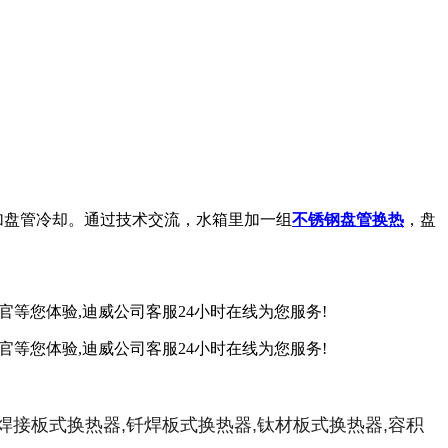
盘管冷却。通过技术交流，水箱里加一组
不锈钢盘管换热
，盘
接板式换热器,钎焊板式换热器,钛材板式换热器,容积