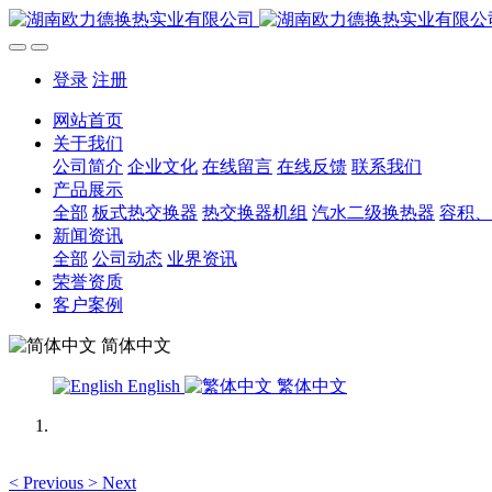
登录
注册
网站首页
关于我们
公司简介
企业文化
在线留言
在线反馈
联系我们
产品展示
全部
板式热交换器
热交换器机组
汽水二级换热器
容积、
新闻资讯
全部
公司动态
业界资讯
荣誉资质
客户案例
简体中文
English
繁体中文
<
Previous
>
Next