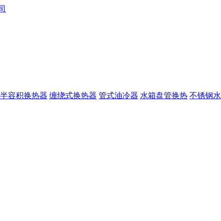
半容积换热器
缠绕式换热器
管式油冷器
水箱盘管换热
不锈钢水