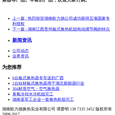
上一篇
: 热烈祝贺湖南欧力德公司成功获得五项国家专
利授权
下一篇
: 湖南江西贵州板式换热机组电动调节阀的特点
新闻资讯
公司动态
业界资讯
为您推荐
6台板式换热器专车送到广西
2台钛材板式换热器用于湖北新能源行业
304材质空气－空气换热器
臭氧冷却水冷机组完工
湖南某军工企业一套换热机组完工
湖南欧力德换热实业有限公司 谭爱明 138 7335 3452 版权所有
2008-2017