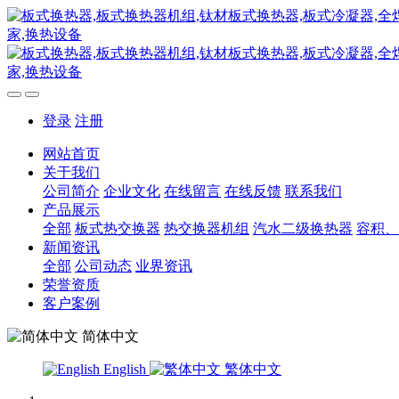
登录
注册
网站首页
关于我们
公司简介
企业文化
在线留言
在线反馈
联系我们
产品展示
全部
板式热交换器
热交换器机组
汽水二级换热器
容积、
新闻资讯
全部
公司动态
业界资讯
荣誉资质
客户案例
简体中文
English
繁体中文