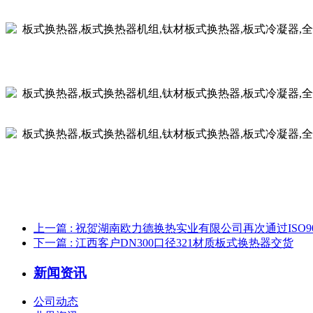
上一篇
: 祝贺湖南欧力德换热实业有限公司再次通过ISO90
下一篇
: 江西客户DN300口径321材质板式换热器交货
新闻资讯
公司动态