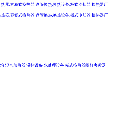
箱
混合加热器
温控设备
水处理设备
板式换热器螺杆夹紧器