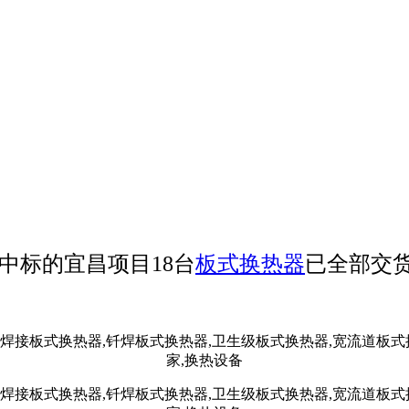
中标的宜昌项目18台
板式换热器
已全部交