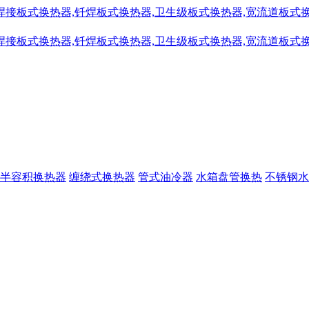
半容积换热器
缠绕式换热器
管式油冷器
水箱盘管换热
不锈钢水