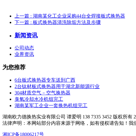
上一篇
: 湖南某化工企业采购44台全焊接板式换热器
下一篇
: 板式换热器清洗除垢方法及步骤
新闻资讯
公司动态
业界资讯
为您推荐
6台板式换热器专车送到广西
2台钛材板式换热器用于湖北新能源行业
304材质空气－空气换热器
臭氧冷却水冷机组完工
湖南某军工企业一套换热机组完工
湖南欧力德换热实业有限公司 谭爱明 138 7335 3452 版权所有 200
法律声明：本网站部分内容来源于网络，如有侵权请告知！我
湘ICP备18006217号