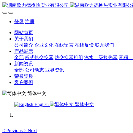
登录
注册
网站首页
关于我们
公司简介
企业文化
在线留言
在线反馈
联系我们
产品展示
全部
板式热交换器
热交换器机组
汽水二级换热器
容积、
新闻资讯
全部
公司动态
业界资讯
荣誉资质
客户案例
简体中文
English
繁体中文
<
Previous
>
Next