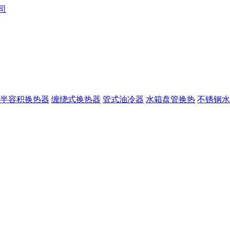
半容积换热器
缠绕式换热器
管式油冷器
水箱盘管换热
不锈钢水