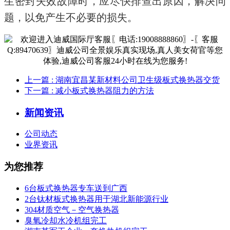
生密封失效故障时，应尽快排查出原因，解决问
题，以免产生不必要的损失。
上一篇
: 湖南宜昌某新材料公司卫生级板式换热器交货
下一篇
: 减小板式换热器阻力的方法
新闻资讯
公司动态
业界资讯
为您推荐
6台板式换热器专车送到广西
2台钛材板式换热器用于湖北新能源行业
304材质空气－空气换热器
臭氧冷却水冷机组完工