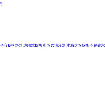
半容积换热器
缠绕式换热器
管式油冷器
水箱盘管换热
不锈钢水