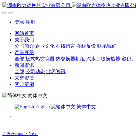
登录
注册
网站首页
关于我们
公司简介
企业文化
在线留言
在线反馈
联系我们
产品展示
全部
板式热交换器
热交换器机组
汽水二级换热器
容积、
新闻资讯
全部
公司动态
业界资讯
荣誉资质
客户案例
简体中文
English
繁体中文
<
Previous
>
Next