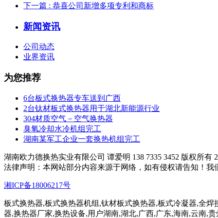
下一篇
: 恭喜公司新增多项专利和商标
新闻资讯
公司动态
业界资讯
为您推荐
6台板式换热器专车送到广西
2台钛材板式换热器用于湖北新能源行业
304材质空气－空气换热器
臭氧冷却水冷机组完工
湖南某军工企业一套换热机组完工
湖南欧力德换热实业有限公司 谭爱明 138 7335 3452 版权所有 200
法律声明：本网站部分内容来源于网络，如有侵权请告知！我
湘ICP备18006217号
板式换热器,板式换热器机组,钛材板式换热器,板式冷凝器,全焊
器,换热器厂家,换热设备,用户湖南,湖北,广西,广东,海南,云南,贵州