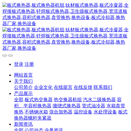
登录
注册
网站首页
关于我们
公司简介
企业文化
在线留言
在线反馈
联系我们
产品展示
全部
板式热交换器
热交换器机组
汽水二级换热器
容
积、半容积换热器
缠绕式换热器
管式油冷器
水箱盘管
换热
不锈钢水箱
混合加热器
温控设备
水处理设备
板式
换热器螺杆夹紧器
新闻资讯
全部
公司动态
业界资讯