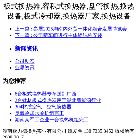
上一篇
: 参展2025湖南内外贸一体化融合发展博览会
下一篇
: 公司新车间进行主体钢结构安装
新闻资讯
公司动态
业界资讯
为您推荐
6台板式换热器专车送到广西
2台钛材板式换热器用于湖北新能源行业
304材质空气－空气换热器
臭氧冷却水冷机组完工
湖南某军工企业一套换热机组完工
湖南欧力德换热实业有限公司 谭爱明 138 7335 3452 版权所有
2008-2017