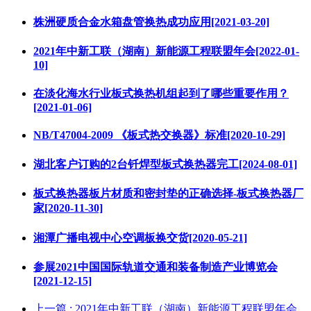
株洲硬质合金水箱盘管换热成功应用[2021-03-20]
2021年中新工联（湖南）新能源工程联盟年会[2022-01-
10]
在淡化海水行业板式换热机组起到了哪些重要作用？
[2021-01-06]
NB/T47004-2009 《板式热交换器》标准[2020-10-29]
湖北客户订购的2台钎焊型板式换热器完工[2024-08-01]
板式换热器板片材质和密封垫的正确选择-板式换热器厂
家[2020-11-30]
湘潭广播电视中心空调板换交货[2020-05-21]
参展2021中国国际轨道交通和装备制造产业博览会
[2021-12-15]
上一篇
: 2021年中新工联（湖南）新能源工程联盟年会