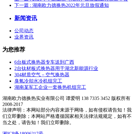
下一篇
: 湖南欧力德换热2022年元旦放假通知
新闻资讯
公司动态
业界资讯
为您推荐
6台板式换热器专车送到广西
2台钛材板式换热器用于湖北新能源行业
304材质空气－空气换热器
臭氧冷却水冷机组完工
湖南某军工企业一套换热机组完工
湖南欧力德换热实业有限公司 谭爱明 138 7335 3452 版权所有
2008-2017
法律声明：本网站部分内容来源于网络，如有侵权请告知！我
们立即删除；本网站严格遵循国家相关法律法规规定，如有不
当之处，请告知！我们立即删除。
湘ICP备18006217号