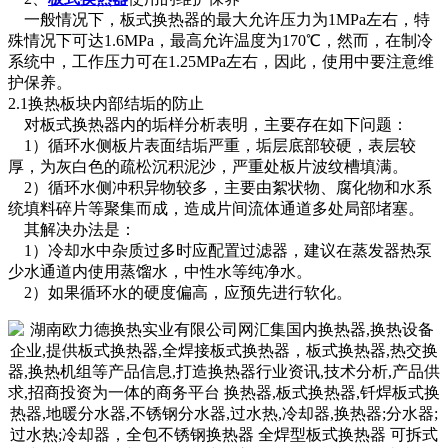
一般情况下，板式换热器的最大允许压力为1MPa左右，特
殊情况下可达1.6MPa，最高允许温度为170℃，然而，在制冷
系统中，工作压力可在1.25MPa左右，因此，使用中要注意维
护保养。
2.1换热板块内部结垢的防止
对板式换热器内的垢样分析表明，主要存在如下问题：
1）循环水侧板片表面结垢严重，垢层底部较硬，表层较
厚，为灰白色的疏松沉积泥沙，严重处板片波纹槽填满。
2）循环水侧冲积异物较多，主要由絮状物、腐化物和水系
统填料碎片等聚集而成，造成片间流体通道多处局部堵塞。
其解决办法是：
1）冷却水中杂质过多时应配置过滤器，建议在蒸发器热泵
少水通道内使用蒸馏水，中性水等纯净水。
2）如果循环水的硬度偏高，应预先进行软化。