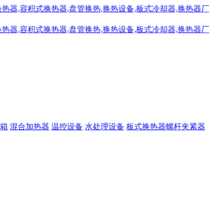
箱
混合加热器
温控设备
水处理设备
板式换热器螺杆夹紧器