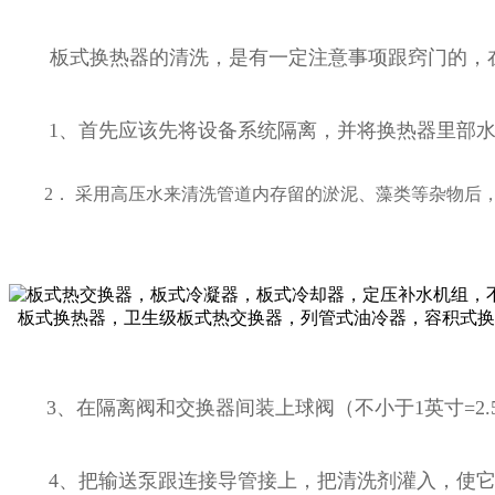
板式换热器的清洗，是有一定注意事项跟窍门的，
1、首先应该先将设备系统隔离，并将换热器里部水
2． 采用高压水来清洗管道内存留的淤泥、藻类等杂物后
3、在隔离阀和交换器间装上球阀（不小于1英寸=2
4、把输送泵跟连接导管接上，把清洗剂灌入，使它