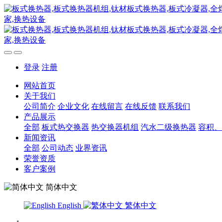
登录
注册
网站首页
关于我们
公司简介
企业文化
在线留言
在线反馈
联系我们
产品展示
全部
板式热交换器
热交换器机组
汽水二级换热器
容积、
新闻资讯
全部
公司动态
业界资讯
荣誉资质
客户案例
简体中文
English
繁体中文