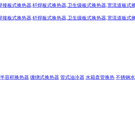
半容积换热器
缠绕式换热器
管式油冷器
水箱盘管换热
不锈钢水