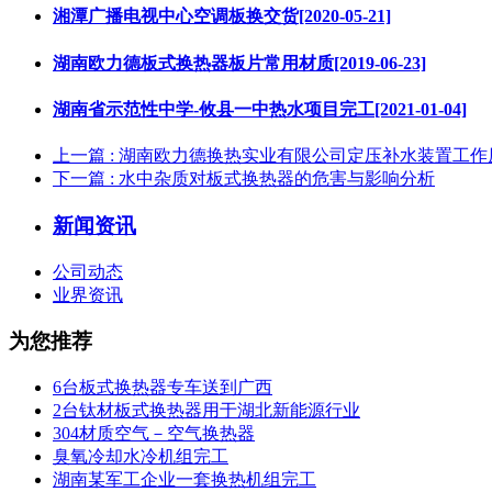
湘潭广播电视中心空调板换交货[2020-05-21]
湖南欧力德板式换热器板片常用材质[2019-06-23]
湖南省示范性中学-攸县一中热水项目完工[2021-01-04]
上一篇
: 湖南欧力德换热实业有限公司定压补水装置工
下一篇
: 水中杂质对板式换热器的危害与影响分析
新闻资讯
公司动态
业界资讯
为您推荐
6台板式换热器专车送到广西
2台钛材板式换热器用于湖北新能源行业
304材质空气－空气换热器
臭氧冷却水冷机组完工
湖南某军工企业一套换热机组完工