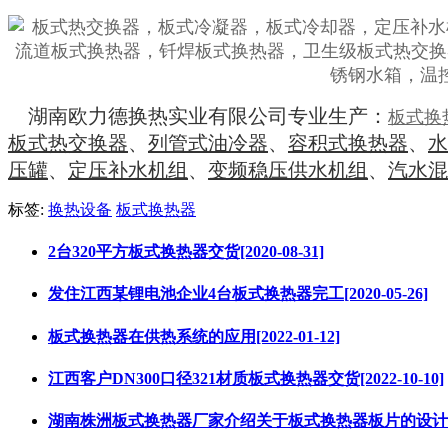
湖南欧力德换热实业有限公司专业生产：
板式换
板式热交换器
、
列管式油冷器
、
容积式换热器
、
水
压罐
、
定压补水机组
、
变频稳压供水机组
、
汽水混
标签:
换热设备
板式换热器
2台320平方板式换热器交货[2020-08-31]
发住江西某锂电池企业4台板式换热器完工[2020-05-26]
板式换热器在供热系统的应用[2022-01-12]
江西客户DN300口径321材质板式换热器交货[2022-10-10]
湖南株洲板式换热器厂家介绍关于板式换热器板片的设计[2021