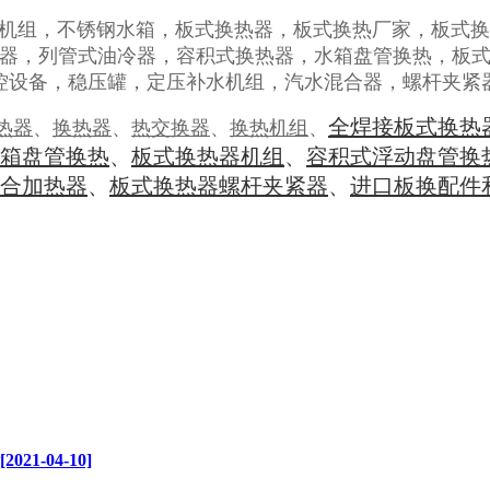
全焊接板式换热
热器
、
换热器
、
热交换器
、
换热机组
、
箱盘管换热
、
板式换热器机组
、
容积式浮动盘管换
合加热器
、
板式换热器螺杆夹紧器
、
进口板换配件
-04-10]