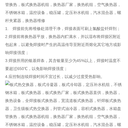
1. 焊接前先将维修处清理干净，焊接表面可刷上氯酸盐钎焊剂；
2.焊接前将换热器平放，换热器内贮满水，并以湿布将焊接区附近
包起来，以避免焊接时产生的高温传导至附近而熔化其它地方或影
响焊接强度；
3.焊接所用的银基焊条，其含银量至少为45%以上，焊接时温度不
要超过650℃，以免影响焊接强度；
4.应控制连续焊接时间不宜过长，以减少过度受热影响。