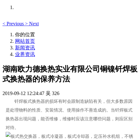
<
Previous
>
Next
你的位置
网站首页
新闻资讯
业界资讯
湖南欧力德换热实业有限公司铜镍钎焊板
式换热器的保养方法
2019-09-12 12:24:47
吴
326
钎焊板式换热器的损坏有时会跟制造缺陷有关，但大多数原因
是处理物料的性质、安装情况、使用操作不善造成的。当钎焊板式
换热器出现问题，能否维修，维修时应该注意哪些问题，则应区别
对待。