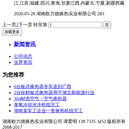
江,江苏,福建,四川,青海,甘肃江西,内蒙古,宁夏,新疆西藏
2020-05-28
湖南欧力德换热实业有限公司
283
上一页
1
下一页
转至第
加载更多
新闻资讯
公司动态
业界资讯
为您推荐
6台板式换热器专车送到广西
2台钛材板式换热器用于湖北新能源行业
304材质空气－空气换热器
臭氧冷却水冷机组完工
湖南某军工企业一套换热机组完工
湖南欧力德换热实业有限公司 谭爱明 138 7335 3452 版权所有
2008-2017