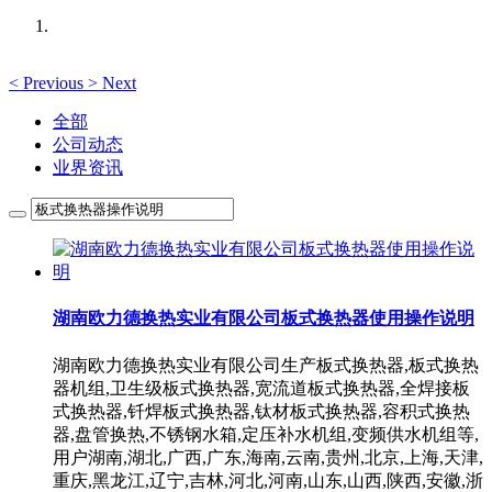
<
Previous
>
Next
全部
公司动态
业界资讯
湖南欧力德换热实业有限公司板式换热器使用操作说明
湖南欧力德换热实业有限公司生产板式换热器,板式换热
器机组,卫生级板式换热器,宽流道板式换热器,全焊接板
式换热器,钎焊板式换热器,钛材板式换热器,容积式换热
器,盘管换热,不锈钢水箱,定压补水机组,变频供水机组等,
用户湖南,湖北,广西,广东,海南,云南,贵州,北京,上海,天津,
重庆,黑龙江,辽宁,吉林,河北,河南,山东,山西,陕西,安徽,浙